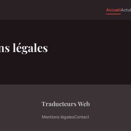
Accueil
Actu
s légales
Traducteurs Web
Mentions légales
Contact