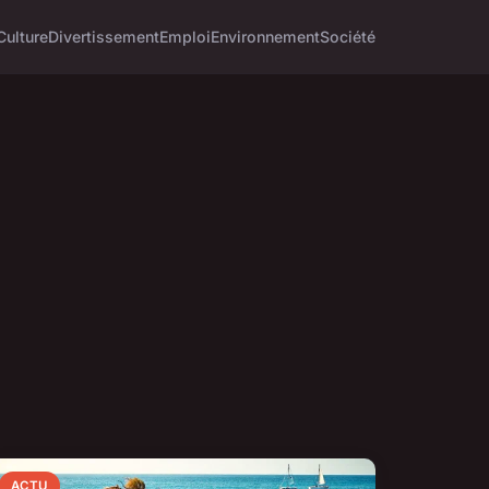
Culture
Divertissement
Emploi
Environnement
Société
ACTU