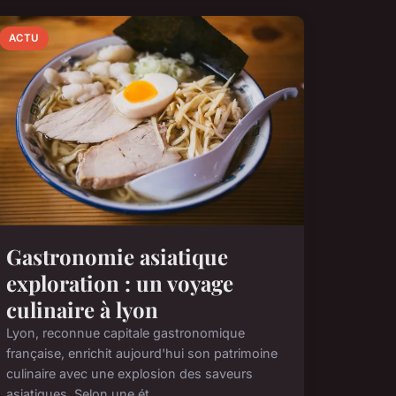
ACTU
Gastronomie asiatique
exploration : un voyage
culinaire à lyon
Lyon, reconnue capitale gastronomique
française, enrichit aujourd'hui son patrimoine
culinaire avec une explosion des saveurs
asiatiques. Selon une ét...