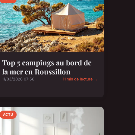
Top 5 campings au bord de
la mer en Roussillon
11/03/2026 07:56
11 min de lecture →
ACTU