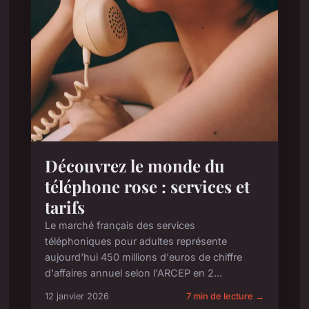
Découvrez le monde du
téléphone rose : services et
tarifs
Le marché français des services
téléphoniques pour adultes représente
aujourd'hui 450 millions d'euros de chiffre
d'affaires annuel selon l'ARCEP en 2...
12 janvier 2026
7 min de lecture →