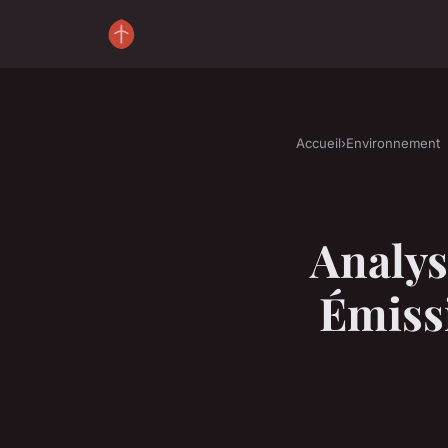
Accueil
›
Environnement
Analys
Émissi