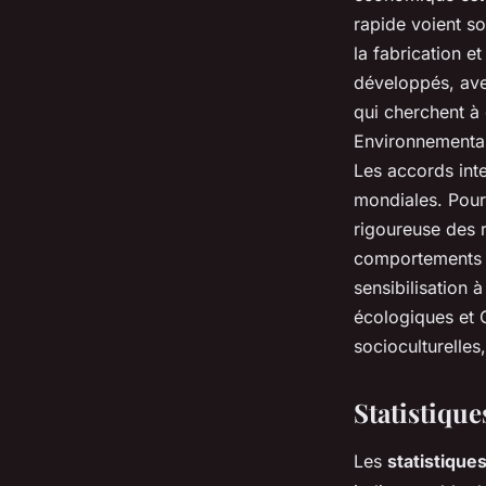
rapide voient so
la fabrication e
développés, ave
qui cherchent à 
Environnemental
Les accords inte
mondiales. Pourt
rigoureuse des 
comportements d
sensibilisation
écologiques et 
socioculturelles
Statistique
Les
statistique