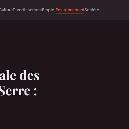
Culture
Divertissement
Emploi
Environnement
Société
ale des
Serre :