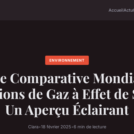
Accueil
Actu
ENVIRONNEMENT
e Comparative Mondi
ons de Gaz à Effet de 
Un Aperçu Éclairant
Clara
•
18 février 2025
•
6 min de lecture