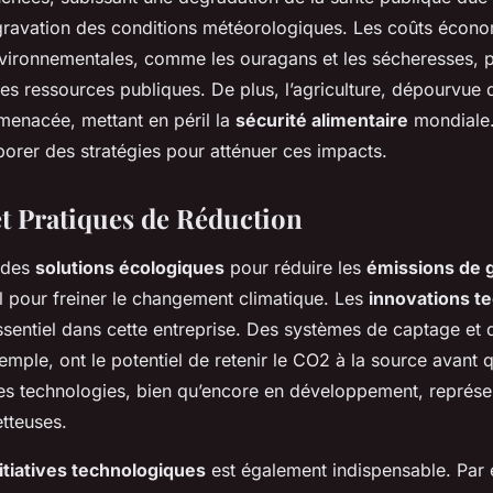
ggravation des conditions météorologiques. Les coûts écono
vironnementales, comme les ouragans et les sécheresses, 
es ressources publiques. De plus, l’agriculture, dépourvue 
 menacée, mettant en péril la
sécurité alimentaire
mondiale. 
aborer des stratégies pour atténuer ces impacts.
et Pratiques de Réduction
 des
solutions écologiques
pour réduire les
émissions de g
l pour freiner le changement climatique. Les
innovations t
essentiel dans cette entreprise. Des systèmes de captage et
mple, ont le potentiel de retenir le CO2 à la source avant qu
es technologies, bien qu’encore en développement, représe
tteuses.
nitiatives technologiques
est également indispensable. Par