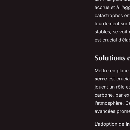
accrue et à l’a
catastrophes en
lourdement sur l
stables, se voit
est crucial d’él
Solutions 
Mettre en place
serre
est crucia
jouent un rôle 
carbone, par exe
l’atmosphère. C
avancées prome
L’adoption de
i