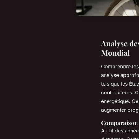
Analyse de
Mondial
Comprendre le
analyse approfon
tels que les Éta
contributeurs. C
énergétique. Ce
augmenter progr
Comparaison d
Au fil des anné