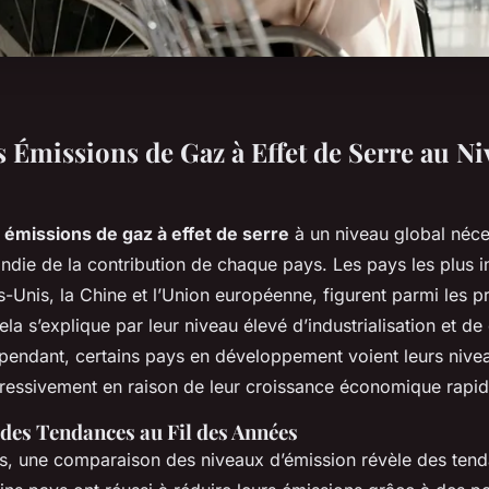
s Émissions de Gaz à Effet de Serre au N
s
émissions de gaz à effet de serre
à un niveau global néce
die de la contribution de chaque pays. Les pays les plus in
ts-Unis, la Chine et l’Union européenne, figurent parmi les p
ela s’explique par leur niveau élevé d’industrialisation et 
pendant, certains pays en développement voient leurs nive
essivement en raison de leur croissance économique rapid
es Tendances au Fil des Années
es, une comparaison des niveaux d’émission révèle des ten