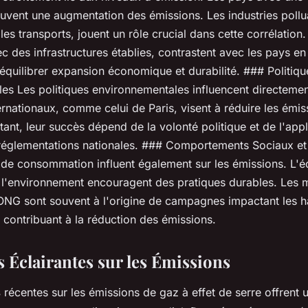
uvent une augmentation des émissions. Les industries pollua
t les transports, jouent un rôle crucial dans cette corrélation
c des infrastructures établies, contrastent avec les pays 
équilibrer expansion économique et durabilité. ### Politiqu
es Les politiques environnementales influencent directemen
rnationaux, comme celui de Paris, visent à réduire les émis
ant, leur succès dépend de la volonté politique et de l'appl
réglementations nationales. ### Comportements Sociaux et 
e consommation influent également sur les émissions. L'éd
 à l'environnement encouragent des pratiques durables. Le
ONG sont souvent à l'origine de campagnes impactant les h
, contribuant à la réduction des émissions.
s Éclairantes sur les Émissions
s
récentes sur les émissions de gaz à effet de serre offrent 