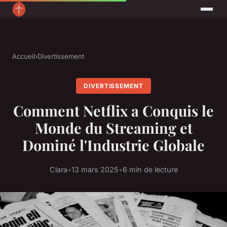
Accueil
›
Divertissement
DIVERTISSEMENT
Comment Netflix a Conquis le
Monde du Streaming et
Dominé l'Industrie Globale
Clara
•
13 mars 2025
•
6 min de lecture